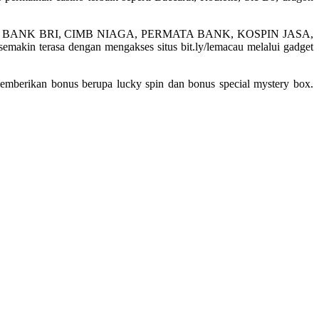
 MANDIRI, BANK BRI, CIMB NIAGA, PERMATA BANK, KOSPIN JASA,
asa dengan mengakses situs bit.ly/lemacau melalui gadget
memberikan bonus berupa lucky spin dan bonus special mystery box.