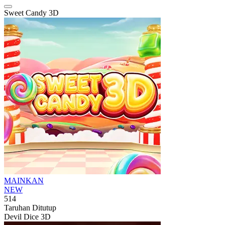
Sweet Candy 3D
MAINKAN
NEW
514
Taruhan Ditutup
Devil Dice 3D