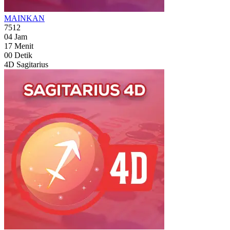
MAINKAN
7512
04
Jam
16
Menit
58
Detik
4D Sagitarius