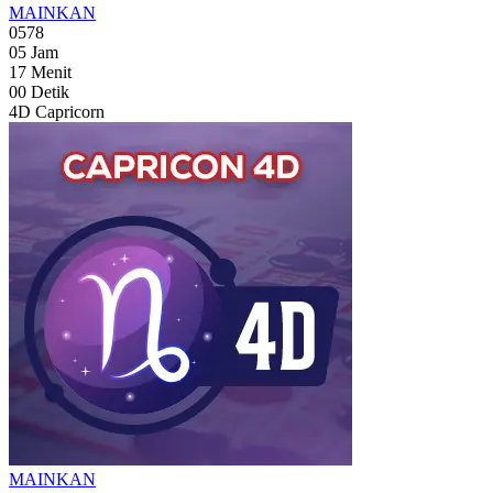
MAINKAN
0578
05
Jam
16
Menit
58
Detik
4D Capricorn
MAINKAN