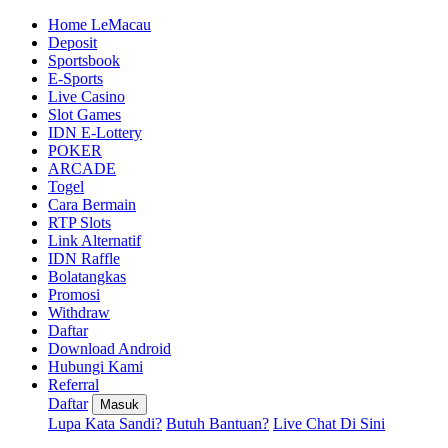
Home LeMacau
Deposit
Sportsbook
E-Sports
Live Casino
Slot Games
IDN E-Lottery
POKER
ARCADE
Togel
Cara Bermain
RTP Slots
Link Alternatif
IDN Raffle
Bolatangkas
Promosi
Withdraw
Daftar
Download Android
Hubungi Kami
Referral
Daftar
Masuk
Lupa Kata Sandi?
Butuh Bantuan?
Live Chat Di Sini