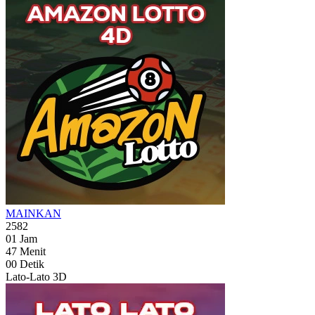
MAINKAN
2582
01
Jam
46
Menit
58
Detik
Lato-Lato 3D