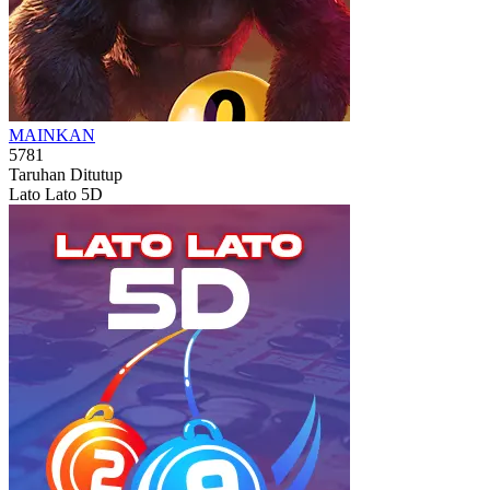
MAINKAN
5781
Taruhan Ditutup
Lato Lato 5D