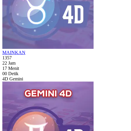
MAINKAN
1357
22
Jam
16
Menit
58
Detik
4D Gemini