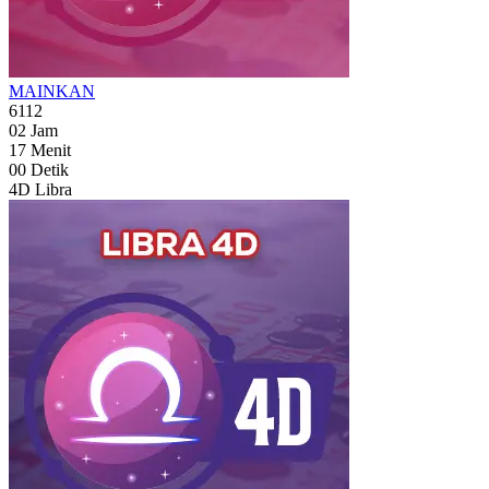
MAINKAN
6112
02
Jam
16
Menit
58
Detik
4D Libra