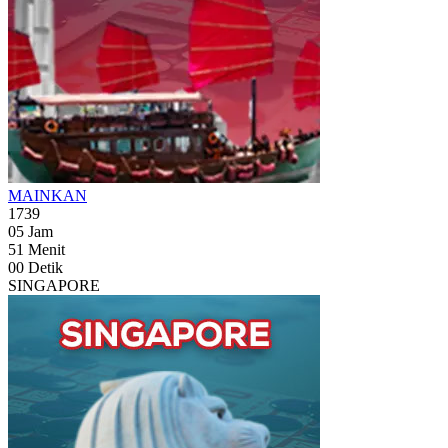
MAINKAN
1739
05
Jam
50
Menit
58
Detik
SINGAPORE