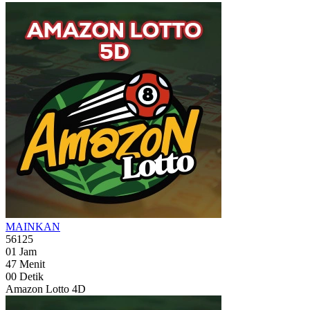
MAINKAN
56125
01
Jam
46
Menit
58
Detik
Amazon Lotto 4D