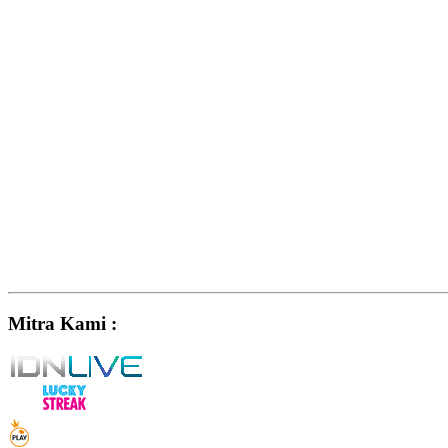
Mitra Kami :