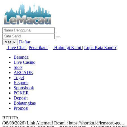
Daftar
Masuk
Live Chat
|
Penarikan
|
Hubungi Kami
|
Lupa Kata Sandi?
Beranda
Live Casino
Slots
ARCADE
Togel
E-sports
Sportsbook
POKER
Deposit
Bolatangkas
Promosi
BERITA
(08/08/2026)
Link Alternatif Resmi : https://shortku.id/lemacau-gg 