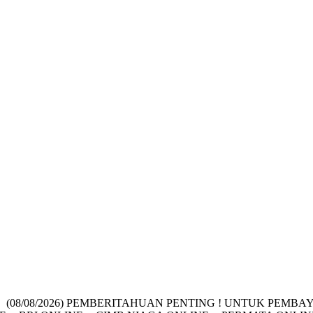
..
(08/08/2026)
PEMBERITAHUAN PENTING ! UNTUK PEMBAYA