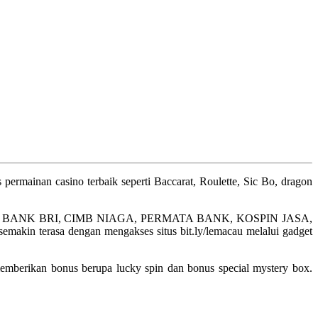
 permainan casino terbaik seperti Baccarat, Roulette, Sic Bo, dragon
 MANDIRI, BANK BRI, CIMB NIAGA, PERMATA BANK, KOSPIN JASA,
asa dengan mengakses situs bit.ly/lemacau melalui gadget
memberikan bonus berupa lucky spin dan bonus special mystery box.