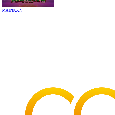
MAINKAN