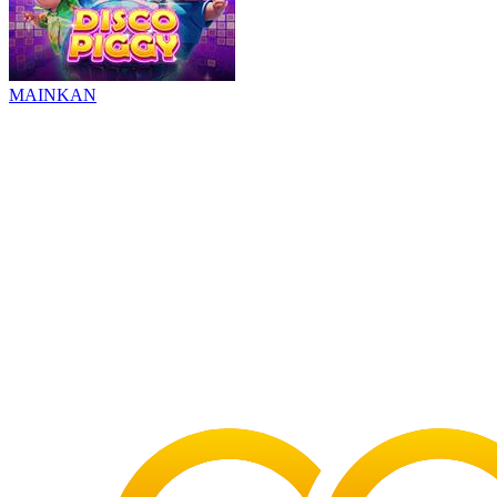
MAINKAN