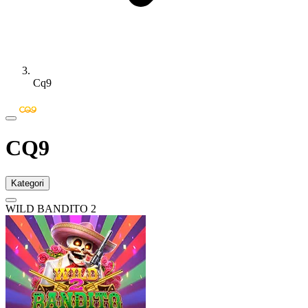
Cq9
CQ9
Kategori
WILD BANDITO 2