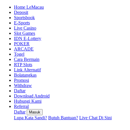
Home LeMacau
Deposit
Sportsbook
E-Sports
Live Casino
Slot Games
IDN E-Lottery
POKER
ARCADE
Togel
Cara Bermain
RTP Slots
Link Alternatif
Bolatangkas
Promosi
Withdraw
Daftar
Download Android
Hubungi Kami
Referral
Daftar
Masuk
Lupa Kata Sandi?
Butuh Bantuan?
Live Chat Di Sini