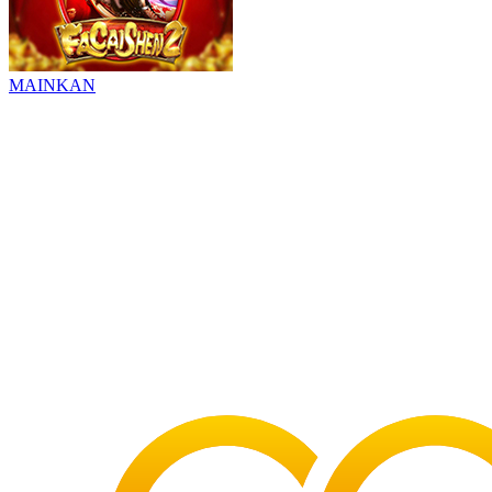
MAINKAN