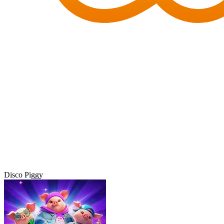
Disco Piggy