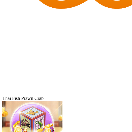
Thai Fish Prawn Crab