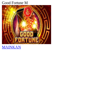
Good Fortune M
MAINKAN