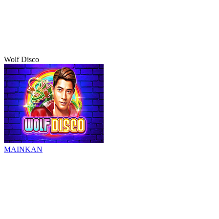
Wolf Disco
MAINKAN