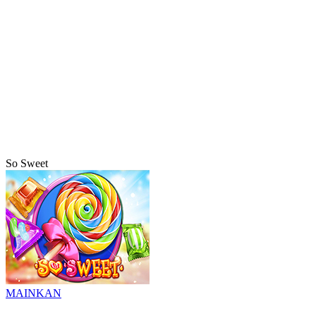
So Sweet
MAINKAN